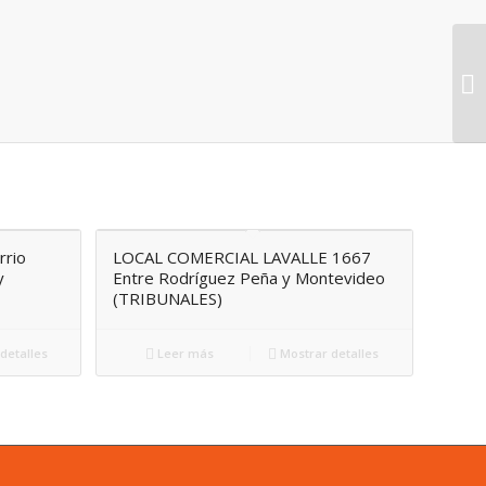
rrio
LOCAL COMERCIAL LAVALLE 1667
y
Entre Rodríguez Peña y Montevideo
(TRIBUNALES)
detalles
Leer más
Mostrar detalles