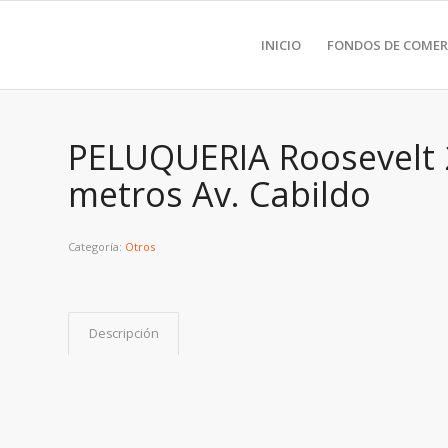
INICIO
FONDOS DE COMER
PELUQUERIA Roosevelt 
metros Av. Cabildo
Categoría:
Otros
Descripción