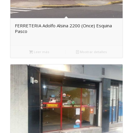
FERRETERIA Adolfo Alsina 2200 (Once) Esquina
Pasco
Leer más
Mostrar detalles