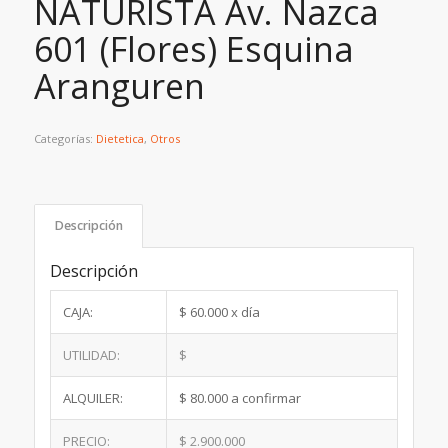
NATURISTA Av. Nazca
601 (Flores) Esquina
Aranguren
Categorías:
Dietetica
,
Otros
Descripción
Descripción
CAJA:
$ 60.000 x día
UTILIDAD:
$
ALQUILER:
$ 80.000 a confirmar
PRECIO:
$ 2.900.000