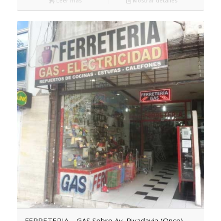
Leer más
Mostrar detalles
FERRETERIA – GAS Sobre Av. Rivadavia (Once)