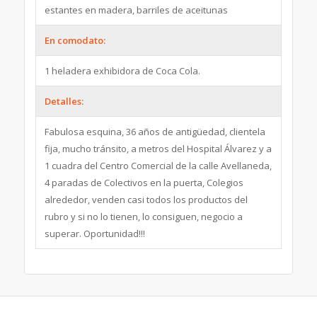
estantes en madera, barriles de aceitunas
En comodato:
1 heladera exhibidora de Coca Cola.
Detalles:
Fabulosa esquina, 36 años de antigüedad, clientela
fija, mucho tránsito, a metros del Hospital Álvarez y a
1 cuadra del Centro Comercial de la calle Avellaneda,
4 paradas de Colectivos en la puerta, Colegios
alrededor, venden casi todos los productos del
rubro y si no lo tienen, lo consiguen, negocio a
superar. Oportunidad!!!