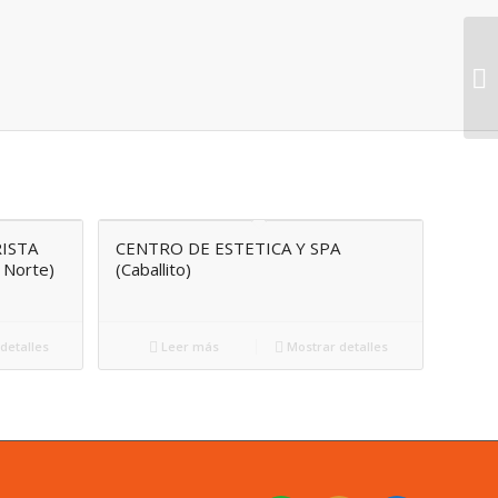
ISTA
CENTRO DE ESTETICA Y SPA
 Norte)
(Caballito)
detalles
Leer más
Mostrar detalles