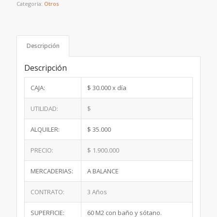
Categoría:
Otros
Descripción
Descripción
CAJA:
$ 30.000 x día
UTILIDAD:
$
ALQUILER:
$ 35.000
PRECIO:
$ 1.900.000
MERCADERIAS:
A BALANCE
CONTRATO:
3 Años
SUPERFICIE:
60 M2 con baño y sótano.