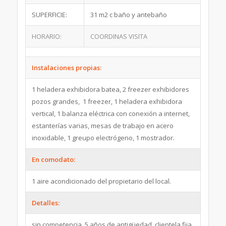
SUPERFICIE:
31 m2 c baño y antebaño
HORARIO:
COORDINAS VISITA
Instalaciones propias:
1 heladera exhibidora batea, 2 freezer exhibidores
pozos grandes, 1 freezer, 1 heladera exhibidora
vertical, 1 balanza eléctrica con conexión a internet,
estanterías varias, mesas de trabajo en acero
inoxidable, 1 greupo electrógeno, 1 mostrador.
En comodato:
1 aire acondicionado del propietario del local.
Detalles:
sin competencia, 5 años de antigüedad, clientela fija,