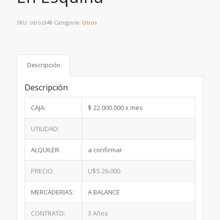
SKU:
otros348
Categoría:
Otros
Descripción
Descripción
CAJA:
$ 22.000.000 x mes
UTILIDAD:
ALQUILER:
a confirmar
PRECIO:
U$S 26.000
MERCADERIAS:
A BALANCE
CONTRATO:
3 Años