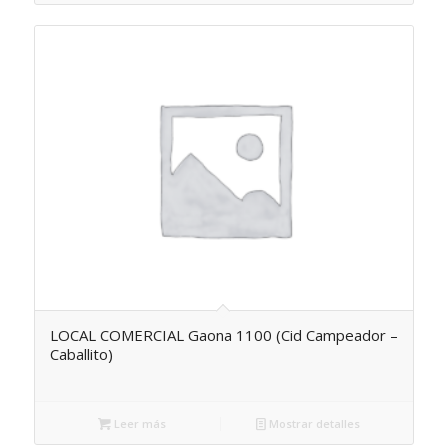
LOCAL COMERCIAL Gaona 1100 (Cid Campeador –
Caballito)
Leer más
Mostrar detalles