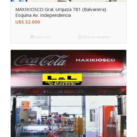
MAXIKIOSCO Gral. Urquiza 781 (Balvanera)
Esquina Av. Independencia
U$S
32.000
Leer más
Mostrar detalles