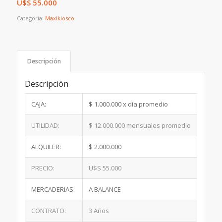
U$S
55.000
Categoría:
Maxikiosco
Descripción
Descripción
CAJA:
$ 1.000.000 x día promedio
UTILIDAD:
$ 12.000.000 mensuales promedio
ALQUILER:
$ 2.000.000
PRECIO:
U$S 55.000
MERCADERIAS:
A BALANCE
CONTRATO:
3 Años