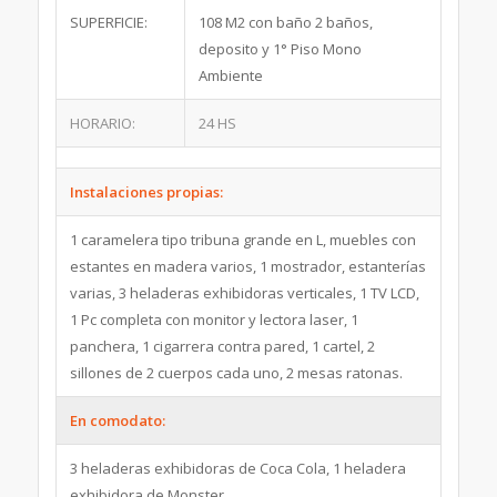
SUPERFICIE:
108 M2 con baño 2 baños,
deposito y 1° Piso Mono
Ambiente
HORARIO:
24 HS
Instalaciones propias:
1 caramelera tipo tribuna grande en L, muebles con
estantes en madera varios, 1 mostrador, estanterías
varias, 3 heladeras exhibidoras verticales, 1 TV LCD,
1 Pc completa con monitor y lectora laser, 1
panchera, 1 cigarrera contra pared, 1 cartel, 2
sillones de 2 cuerpos cada uno, 2 mesas ratonas.
En comodato:
3 heladeras exhibidoras de Coca Cola, 1 heladera
exhibidora de Monster