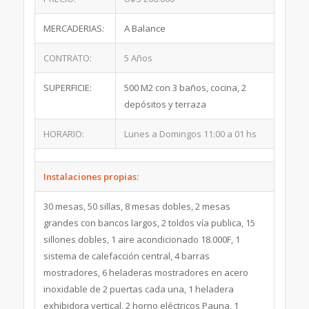
MERCADERIAS:
A Balance
CONTRATO:
5 Años
SUPERFICIE:
500 M2 con 3 baños, cocina, 2
depósitos y terraza
HORARIO:
Lunes a Domingos 11:00 a 01 hs
Instalaciones propias:
30 mesas, 50 sillas, 8 mesas dobles, 2 mesas
grandes con bancos largos, 2 toldos vía publica, 15
sillones dobles, 1 aire acondicionado 18.000F, 1
sistema de calefacción central, 4 barras
mostradores, 6 heladeras mostradores en acero
inoxidable de 2 puertas cada una, 1 heladera
exhibidora vertical, 2 horno eléctricos Pauna, 1