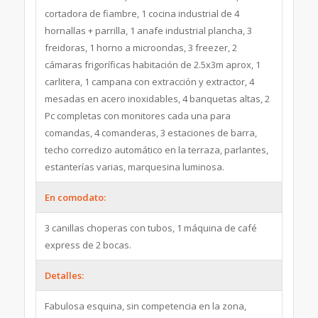
cortadora de fiambre, 1 cocina industrial de 4
hornallas + parrilla, 1 anafe industrial plancha, 3
freidoras, 1 horno a microondas, 3 freezer, 2
cámaras frigoríficas habitación de 2.5x3m aprox, 1
carlitera, 1 campana con extracción y extractor, 4
mesadas en acero inoxidables, 4 banquetas altas, 2
Pc completas con monitores cada una para
comandas, 4 comanderas, 3 estaciones de barra,
techo corredizo automático en la terraza, parlantes,
estanterías varias, marquesina luminosa.
En comodato:
3 canillas choperas con tubos, 1 máquina de café
express de 2 bocas.
Detalles:
Fabulosa esquina, sin competencia en la zona,