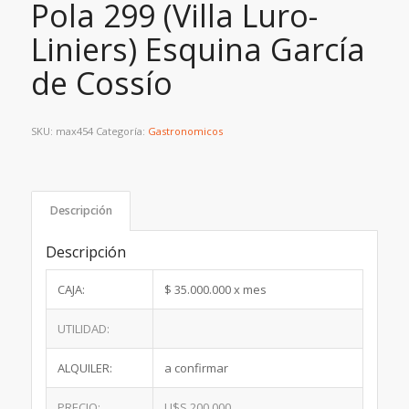
Pola 299 (Villa Luro-
Liniers) Esquina García
de Cossío
SKU:
max454
Categoría:
Gastronomicos
Descripción
Descripción
CAJA:
$ 35.000.000 x mes
UTILIDAD:
ALQUILER:
a confirmar
PRECIO:
U$S 200.000