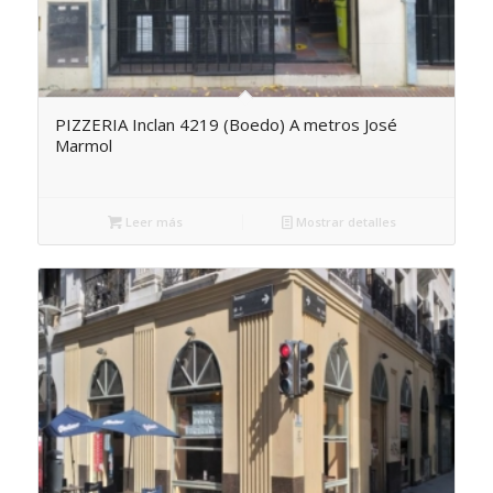
PIZZERIA Inclan 4219 (Boedo) A metros José
Marmol
Leer más
Mostrar detalles