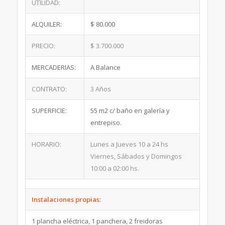
UTILIDAD:
ALQUILER:
$ 80.000
PRECIO:
$ 3.700.000
MERCADERIAS:
A Balance
CONTRATO:
3 Años
SUPERFICIE:
55 m2 c/ baño en galería y
entrepiso.
HORARIO:
Lunes a Jueves 10 a 24 hs
Viernes, Sábados y Domingos
10:00 a 02:00 hs.
Instalaciones propias:
1 plancha eléctrica, 1 panchera, 2 freidoras