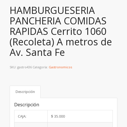
HAMBURGUESERIA
PANCHERIA COMIDAS
RAPIDAS Cerrito 1060
(Recoleta) A metros de
Av. Santa Fe
SKU:
gastro436
Categoría:
Gastronomicos
Descripción
Descripción
CAJA:
$ 35.000