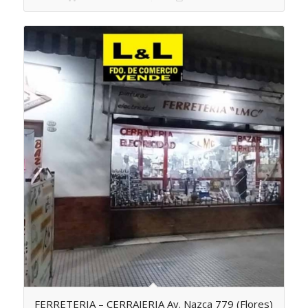
FERRETERIA – CERRAJERIA Av. Nazca 779 (Flores)