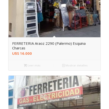
FERRETERIA Araoz 2290 (Palermo) Esquina
Charcas
U$S
16.000
Leer más
Mostrar detalles