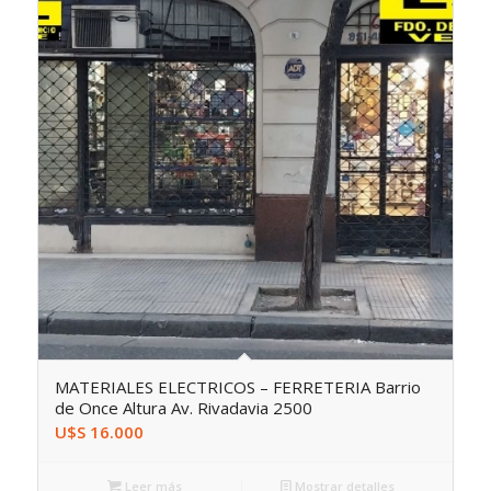
MATERIALES ELECTRICOS – FERRETERIA Barrio
de Once Altura Av. Rivadavia 2500
U$S
16.000
Leer más
Mostrar detalles