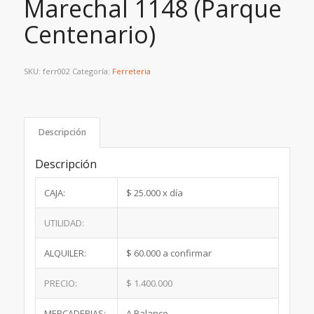
Marechal 1148 (Parque
Centenario)
SKU:
ferr002
Categoría:
Ferreteria
Descripción
Descripción
CAJA:
$ 25.000 x día
UTILIDAD:
ALQUILER:
$ 60.000 a confirmar
PRECIO:
$ 1.400.000
MERCADERIAS:
A Balance