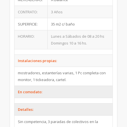
CONTRATO:
3 Años
SUPERFICIE:
35 m2 c/ baño
HORARIO:
Lunes a Sábados de 08 a 20 hs
Domingos 10 a 16 hs.
Instalaciones propias:
mostradores, estanterías varias, 1 Pc completa con
monitor, 1 tickeadora, cartel.
En comodato:
Detalles:
Sin competencia, 3 paradas de colectivos en la